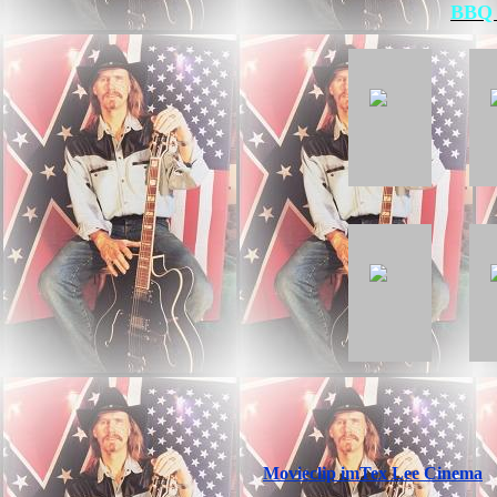
BBQ 
Movieclip imTex Lee Cinema